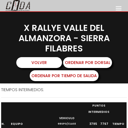
X RALLYE VALLE DEL
ALMANZORA - SIERRA
FILABRES
8 Y 9 DE MARZO DE 2024
VOLVER
ORDENAR POR DORSAL
ORDENAR POR TIEMPO DE SALIDA
TIEMPOS INTERMEDIOS:
PUNTOS
INTERMEDIOS
VEHICULO
N.
EQUIPO
3795
7767
TIEMPO
GRUPO/CLASE