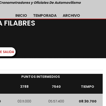
Cronometradores y Oficiales De Automovilismo
INICIO
TEMPORADA
ARCHIVO
A FILABRES
E SALIDA
PUNTOS INTERMEDIOS
3788
7540
TIEMPO
03:11.000
05:57.400
08:30.700