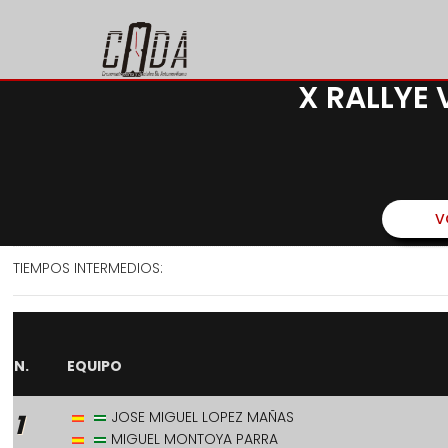
X RALLYE 
V
TIEMPOS INTERMEDIOS:
N.
EQUIPO
JOSE MIGUEL LOPEZ MAÑAS
1
MIGUEL MONTOYA PARRA