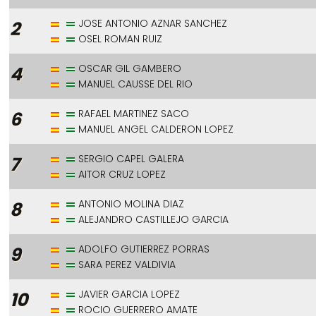
JOSE ANTONIO AZNAR SANCHEZ
2
OSEL ROMAN RUIZ
OSCAR GIL GAMBERO
4
MANUEL CAUSSE DEL RIO
RAFAEL MARTINEZ SACO
6
MANUEL ANGEL CALDERON LOPEZ
SERGIO CAPEL GALERA
7
AITOR CRUZ LOPEZ
ANTONIO MOLINA DIAZ
8
ALEJANDRO CASTILLEJO GARCIA
ADOLFO GUTIERREZ PORRAS
9
SARA PEREZ VALDIVIA
JAVIER GARCIA LOPEZ
10
ROCIO GUERRERO AMATE