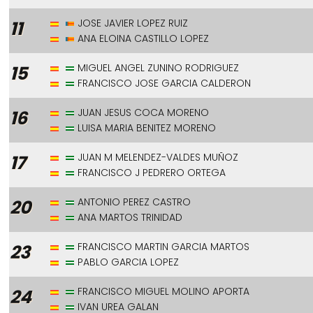
JOSE JAVIER LOPEZ RUIZ
11
ANA ELOINA CASTILLO LOPEZ
MIGUEL ANGEL ZUNINO RODRIGUEZ
15
FRANCISCO JOSE GARCIA CALDERON
JUAN JESUS COCA MORENO
16
LUISA MARIA BENITEZ MORENO
JUAN M MELENDEZ-VALDES MUÑOZ
17
FRANCISCO J PEDRERO ORTEGA
ANTONIO PEREZ CASTRO
20
ANA MARTOS TRINIDAD
FRANCISCO MARTIN GARCIA MARTOS
23
PABLO GARCIA LOPEZ
FRANCISCO MIGUEL MOLINO APORTA
24
IVAN UREA GALAN