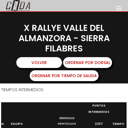
X RALLYE VALLE DEL
ALMANZORA - SIERRA
FILABRES
8 Y 9 DE MARZO DE 2024
VOLVER
ORDENAR POR DORSAL
ORDENAR POR TIEMPO DE SALIDA
TIEMPOS INTERMEDIOS:
PUNTOS
INTERMEDIOS
VEHICULO
N.
EQUIPO
2257
TIEMPO
GRUPO/CLASE