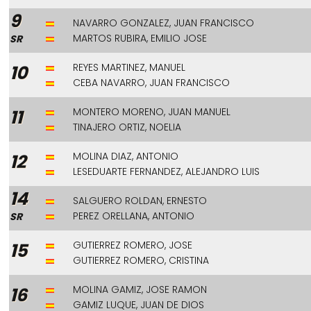
9
NAVARRO GONZALEZ, JUAN FRANCISCO
MARTOS RUBIRA, EMILIO JOSE
SR
REYES MARTINEZ, MANUEL
10
CEBA NAVARRO, JUAN FRANCISCO
MONTERO MORENO, JUAN MANUEL
11
TINAJERO ORTIZ, NOELIA
MOLINA DIAZ, ANTONIO
12
LESEDUARTE FERNANDEZ, ALEJANDRO LUIS
14
SALGUERO ROLDAN, ERNESTO
PEREZ ORELLANA, ANTONIO
SR
GUTIERREZ ROMERO, JOSE
15
GUTIERREZ ROMERO, CRISTINA
MOLINA GAMIZ, JOSE RAMON
16
GAMIZ LUQUE, JUAN DE DIOS