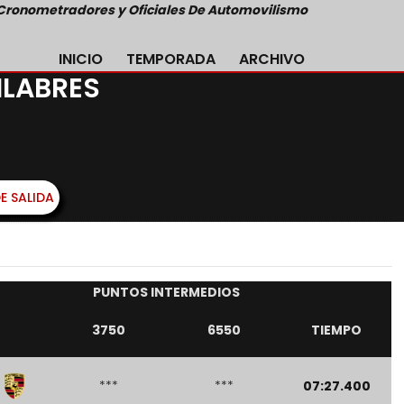
Cronometradores y Oficiales De Automovilismo
INICIO
TEMPORADA
ARCHIVO
ILABRES
E SALIDA
PUNTOS INTERMEDIOS
3750
6550
TIEMPO
***
***
07:27.400