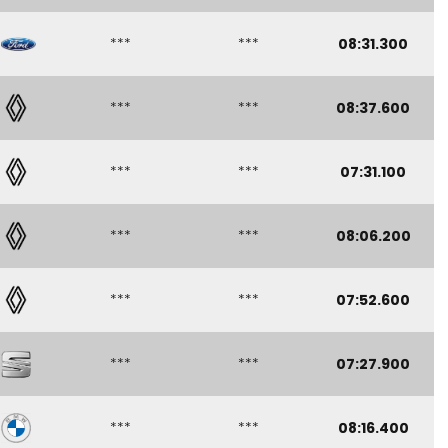
***
***
08:31.300
***
***
08:37.600
***
***
07:31.100
***
***
08:06.200
***
***
07:52.600
***
***
07:27.900
***
***
08:16.400