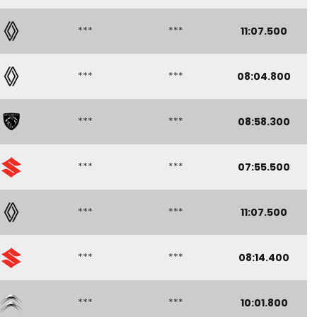
***
***
11:07.500
***
***
08:04.800
***
***
08:58.300
***
***
07:55.500
***
***
11:07.500
***
***
08:14.400
***
***
10:01.800