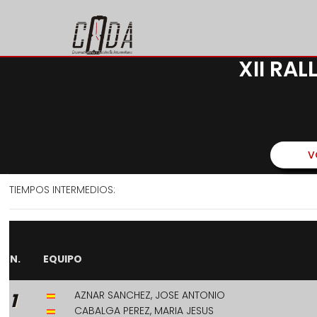
XII RA
V
TIEMPOS INTERMEDIOS:
N.
EQUIPO
AZNAR SANCHEZ, JOSE ANTONIO
1
CABALGA PEREZ, MARIA JESUS