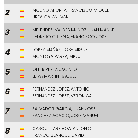
MOLINO APORTA, FRANCISCO MIGUEL
2
UREA GALAN, IVAN
MELENDEZ-VALDES MUÑOZ, JUAN MANUEL
3
PEDRERO ORTEGA, FRANCISCO JOSE
LOPEZ MAÑAS, JOSE MIGUEL
4
MONTOYA PARRA, MIGUEL
OLLER PEREZ, JACINTO
5
LEIVA MARTIN, RAQUEL
FERNANDEZ LOPEZ, ANTONIO
6
FERNANDEZ LOPEZ, VERONICA
SALVADOR GARCIA, JUAN JOSE
7
SANCHEZ ACACIO, JOSE MANUEL
CASQUET ARRIAGA, ANTONIO
8
FRANCO BLANQUE, DAVID