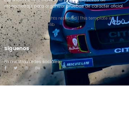
cronometraje para organizar pruebas de caracter oficial.
Copyright ©
2026 All rights reserved | This template is
made with
by
Colorlib
Siguenos
En nuestras redes sociales