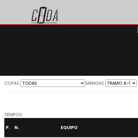
COPAS:
MANGAS:
TIEMPOS
P.
N.
EQUIPO