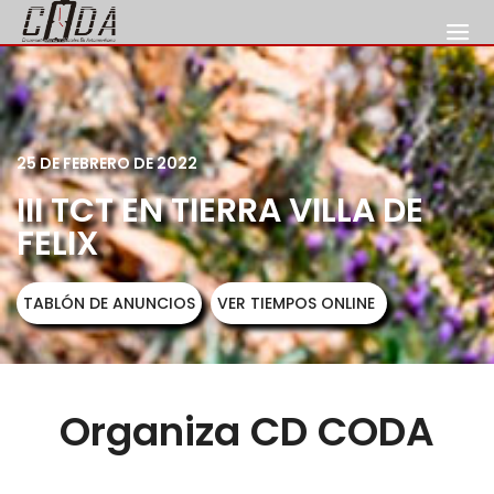
25 DE FEBRERO DE 2022
III TCT EN TIERRA VILLA DE
FELIX
TABLÓN DE ANUNCIOS
VER TIEMPOS ONLINE
Organiza CD CODA