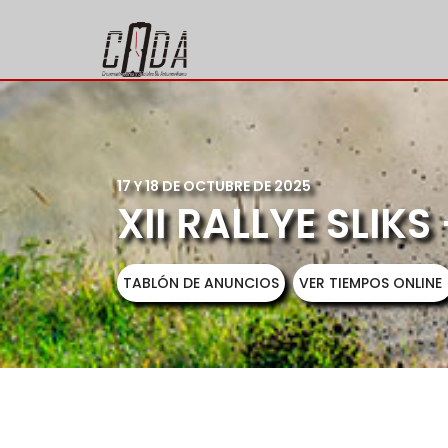
17 Y 18 DE OCTUBRE DE 2025
XII RALLYE SLIKS
TABLÓN DE ANUNCIOS
VER TIEMPOS ONLINE