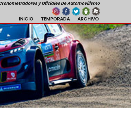
Cronometradores y Oficiales De Automovilismo
INICIO
TEMPORADA
ARCHIVO