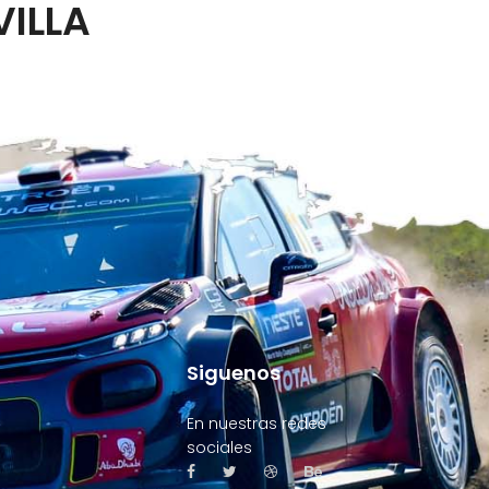
VILLA
Siguenos
En nuestras redes
sociales