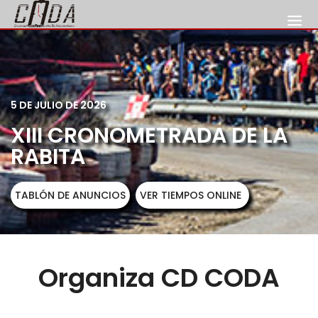
5 DE JULIO DE 2026
XIII CRONOMETRADA DE LA
RABITA
TABLÓN DE ANUNCIOS
VER TIEMPOS ONLINE
Organiza CD CODA