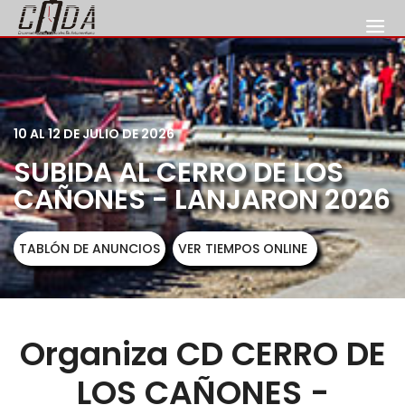
10 AL 12 DE JULIO DE 2026
SUBIDA AL CERRO DE LOS
CAÑONES - LANJARON 2026
TABLÓN DE ANUNCIOS
VER TIEMPOS ONLINE
Organiza CD CERRO DE
LOS CAÑONES -