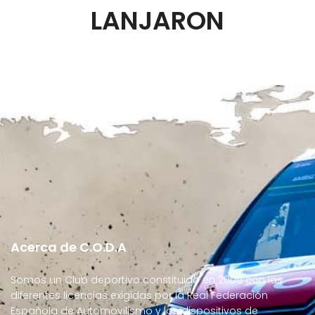
LANJARON
Acerca de C.O.D.A
Somos un Club deportivo constituido en 2009 con las
diferentes licencias exigidas por la Real Federación
Española de Automovilismo y los dispositivos de