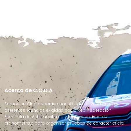
Acerca de C.O.D.A
Somos un Club deportivo constituido en 2009 con las
diferentes licencias exigidas por la Real Federación
Española de Automovilismo y los dispositivos de
cronometraje para organizar pruebas de caracter oficial.