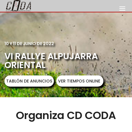
10 Y 11 DE JUNIO DE 2022
VI RALLYE ALPUJARRA
ORIENTAL
TABLÓN DE ANUNCIOS
VER TIEMPOS ONLINE
Organiza CD CODA