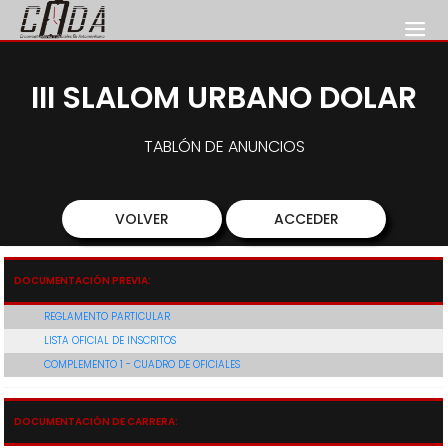
III SLALOM URBANO DOLAR
TABLÓN DE ANUNCIOS
VOLVER
ACCEDER
DOCUMENTACIÓN PREVIA:
REGLAMENTO PARTICULAR
LISTA OFICIAL DE INSCRITOS
COMPLEMENTO 1 - CUADRO DE OFICIALES
DOCUMENTACIÓN DE CARRERA: