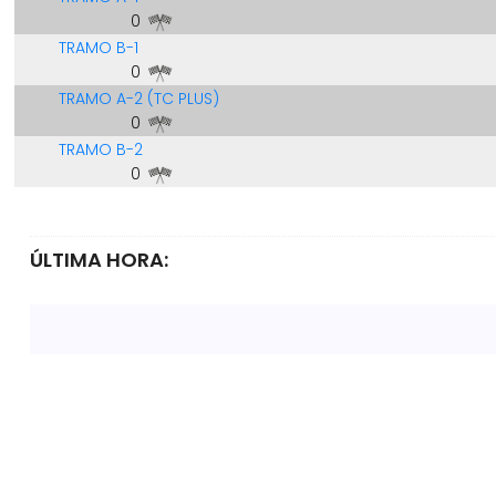
0
TRAMO B-1
0
TRAMO A-2 (TC PLUS)
0
TRAMO B-2
0
ÚLTIMA HORA: