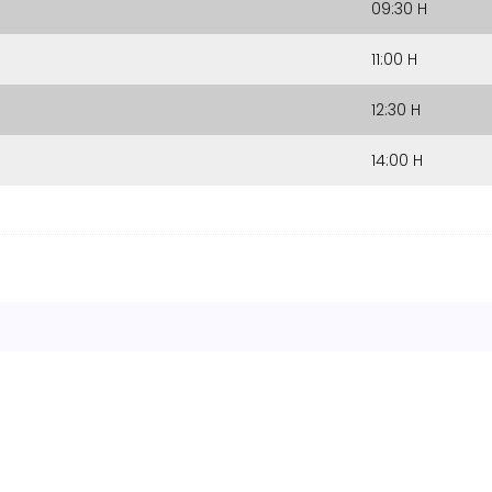
09:30 H
11:00 H
12:30 H
14:00 H