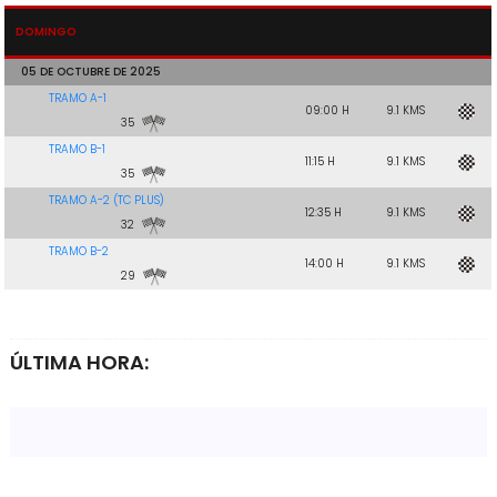
DOMINGO
05 DE OCTUBRE DE 2025
TRAMO A-1
09:00 H
9.1 KMS
35
TRAMO B-1
11:15 H
9.1 KMS
35
TRAMO A-2 (TC PLUS)
12:35 H
9.1 KMS
32
TRAMO B-2
14:00 H
9.1 KMS
29
ÚLTIMA HORA: