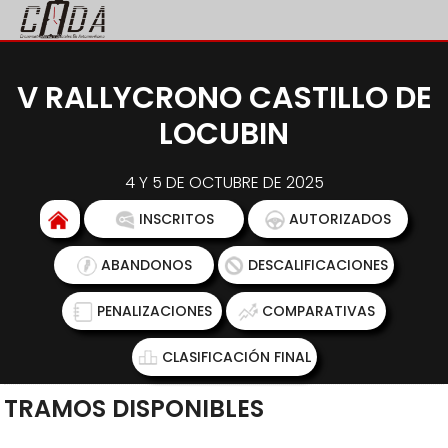
V RALLYCRONO CASTILLO DE
LOCUBIN
4 Y 5 DE OCTUBRE DE 2025
INSCRITOS
AUTORIZADOS
ABANDONOS
DESCALIFICACIONES
PENALIZACIONES
COMPARATIVAS
CLASIFICACIÓN FINAL
TRAMOS DISPONIBLES