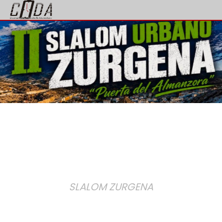
SLALOM ZURGENA