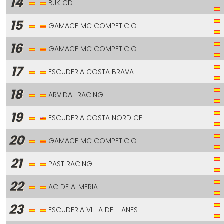
14
BJK CD
15
GAMACE MC COMPETICIO
16
GAMACE MC COMPETICIO
17
ESCUDERIA COSTA BRAVA
18
ARVIDAL RACING
19
ESCUDERIA COSTA NORD CE
20
GAMACE MC COMPETICIO
21
PAST RACING
22
AC DE ALMERIA
23
ESCUDERIA VILLA DE LLANES