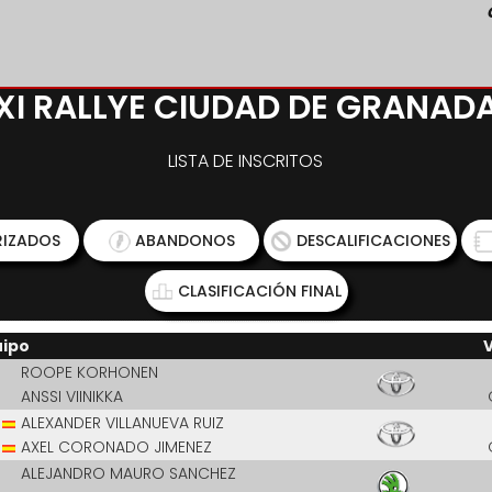
XI RALLYE CIUDAD DE GRANAD
LISTA DE INSCRITOS
IZADOS
ABANDONOS
DESCALIFICACIONES
CLASIFICACIÓN FINAL
uipo
ROOPE KORHONEN
ANSSI VIINIKKA
ALEXANDER VILLANUEVA RUIZ
AXEL CORONADO JIMENEZ
ALEJANDRO MAURO SANCHEZ