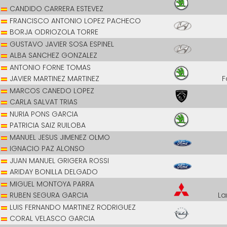
CANDIDO CARRERA ESTEVEZ
FRANCISCO ANTONIO LOPEZ PACHECO
BORJA ODRIOZOLA TORRE
GUSTAVO JAVIER SOSA ESPINEL
ALBA SANCHEZ GONZALEZ
ANTONIO FORNE TOMAS
JAVIER MARTINEZ MARTINEZ
F
MARCOS CANEDO LOPEZ
CARLA SALVAT TRIAS
NURIA PONS GARCIA
PATRICIA SAIZ RUILOBA
MANUEL JESUS JIMENEZ OLMO
IGNACIO PAZ ALONSO
JUAN MANUEL GRIGERA ROSSI
ARIDAY BONILLA DELGADO
MIGUEL MONTOYA PARRA
RUBEN SEGURA GARCIA
La
LUIS FERNANDO MARTINEZ RODRIGUEZ
CORAL VELASCO GARCIA