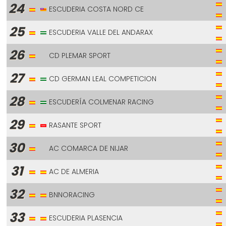
24
ESCUDERIA COSTA NORD CE
25
ESCUDERIA VALLE DEL ANDARAX
26
CD PLEMAR SPORT
27
CD GERMAN LEAL COMPETICION
28
ESCUDERÍA COLMENAR RACING
29
RASANTE SPORT
30
AC COMARCA DE NIJAR
31
AC DE ALMERIA
32
BNNORACING
33
ESCUDERIA PLASENCIA