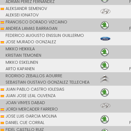
ADRIAN PEREZ FERNANDEZ
ALEKSANDR SEMENOV
ALEKSEI IGNATOV
FRANCISCO DORADO VIZCAINO
ANDREA LAMAS BARRAGAN
FEDERICO AUGUSTO ENSSLIN GUILLERMO
JOSE MURADO GONZALEZ
MIKKO HEIKKILA
KRISTIAN TEMONEN
MIKKO ESKELINEN
ARTO KAPANEN
RODRIGO ZEBALLOS AGUIRRE
SEBASTIAN GUSTAVO GONZALEZ TELLECHEA
JUAN PABLO CASTRO IGLESIAS
JUAN JOSE LEAL OLIVENZA
JOAN VINYES DABAD
JORDI MERCADER FARRERO
JOSE LUIS GARCIA MOLINA
DANIEL CUE CORRAL
FIDEL CASTILLO RUIZ