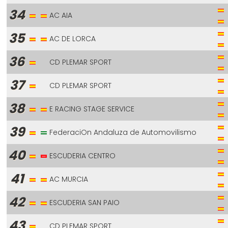
34
AC AIA
35
AC DE LORCA
36
CD PLEMAR SPORT
37
CD PLEMAR SPORT
38
E RACING STAGE SERVICE
39
FederaciOn Andaluza de Automovilismo
40
ESCUDERIA CENTRO
41
AC MURCIA
42
ESCUDERIA SAN PAIO
43
CD PLEMAR SPORT