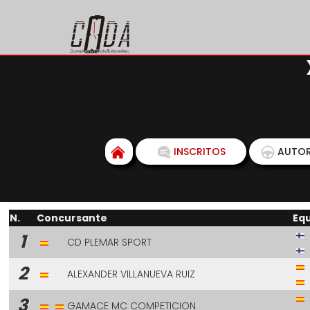
INSCRITOS
AUTOR
N.
Concursante
Eq
1
CD PLEMAR SPORT
2
ALEXANDER VILLANUEVA RUIZ
3
GAMACE MC COMPETICION