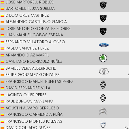
JOSE MARTORELL ROBLES
BARTOMEU FLUXA SUREDA
DIEGO CRUZ MARTINEZ
ALEJANDRO CASTILLEJO GARCIA
JOSE ANTONIO GONZALEZ FLORES
JUAN MANUEL COBOS ESPAÑA
FERNANDO VILLATORO ALONSO
PABLO SANCHEZ PEREZ
ARMANDO DIAZ MARFIL
CAYETANO RODRIGUEZ NUÑEZ
SAMUEL VERA ALBERRUCHE
FELIPE GONZALEZ GONZALEZ
FRANCISCO MANUEL PUERTAS PEREZ
DAVID FERNANDEZ VILLA
JACINTO OLLER PEREZ
RAUL BURGOS MANZANO
AGUSTIN ALVARO BERRUEZO
FRANCISCO GARMENDIA PEÑA
FRANCISCO MONTES IGLESIAS
DAVID COLLADO NUÑEZ
S