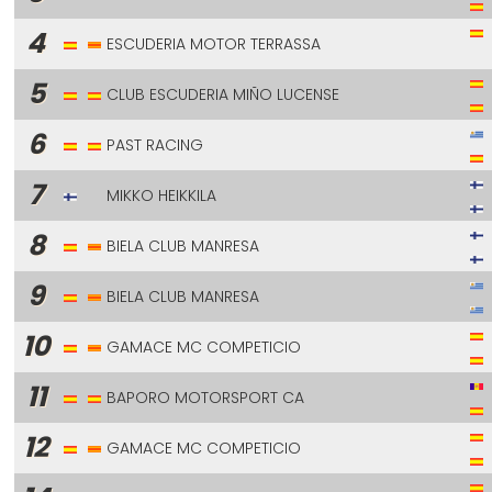
4
ESCUDERIA MOTOR TERRASSA
5
CLUB ESCUDERIA MIÑO LUCENSE
6
PAST RACING
7
MIKKO HEIKKILA
8
BIELA CLUB MANRESA
9
BIELA CLUB MANRESA
10
GAMACE MC COMPETICIO
11
BAPORO MOTORSPORT CA
12
GAMACE MC COMPETICIO