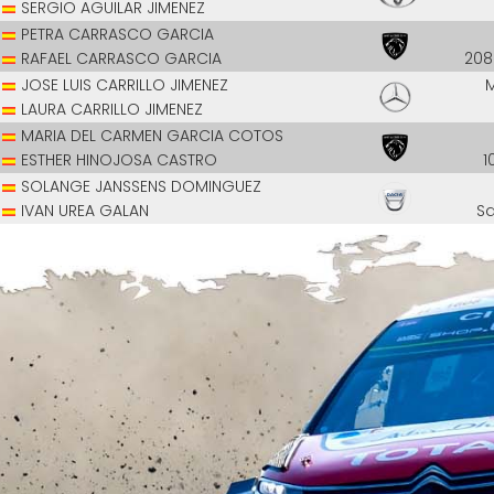
SERGIO AGUILAR JIMENEZ
PETRA CARRASCO GARCIA
RAFAEL CARRASCO GARCIA
208
JOSE LUIS CARRILLO JIMENEZ
LAURA CARRILLO JIMENEZ
MARIA DEL CARMEN GARCIA COTOS
ESTHER HINOJOSA CASTRO
1
SOLANGE JANSSENS DOMINGUEZ
IVAN UREA GALAN
S