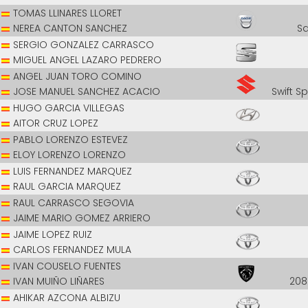
TOMAS LLINARES LLORET
NEREA CANTON SANCHEZ
S
SERGIO GONZALEZ CARRASCO
MIGUEL ANGEL LAZARO PEDRERO
ANGEL JUAN TORO COMINO
JOSE MANUEL SANCHEZ ACACIO
Swift S
HUGO GARCIA VILLEGAS
AITOR CRUZ LOPEZ
PABLO LORENZO ESTEVEZ
ELOY LORENZO LORENZO
LUIS FERNANDEZ MARQUEZ
RAUL GARCIA MARQUEZ
RAUL CARRASCO SEGOVIA
JAIME MARIO GOMEZ ARRIERO
JAIME LOPEZ RUIZ
CARLOS FERNANDEZ MULA
IVAN COUSELO FUENTES
IVAN MUIÑO LIÑARES
208
AHIKAR AZCONA ALBIZU