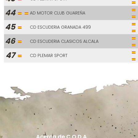
44
AD MOTOR CLUB GUAREÑA
45
CD ESCUDERIA GRANADA 499
46
CD ESCUDERIA CLASICOS ALCALA
47
CD PLEMAR SPORT
Acerca de C.O.D.A