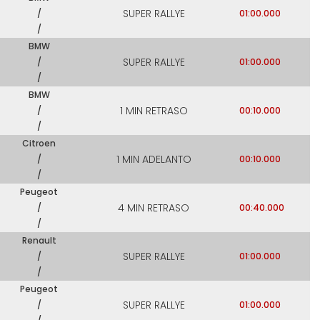
SUPER RALLYE
/
01:00.000
/
BMW
SUPER RALLYE
/
01:00.000
/
BMW
1 MIN RETRASO
/
00:10.000
/
Citroen
1 MIN ADELANTO
/
00:10.000
/
Peugeot
4 MIN RETRASO
/
00:40.000
/
Renault
SUPER RALLYE
/
01:00.000
/
Peugeot
SUPER RALLYE
/
01:00.000