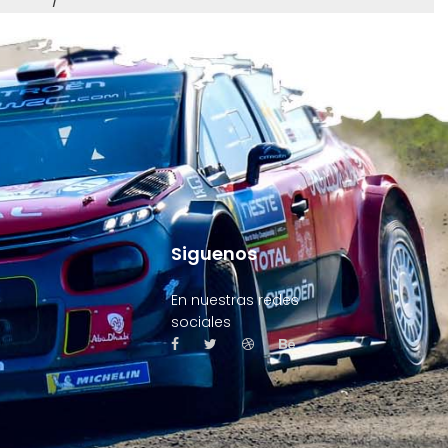
/
Siguenos
En nuestras redes
sociales