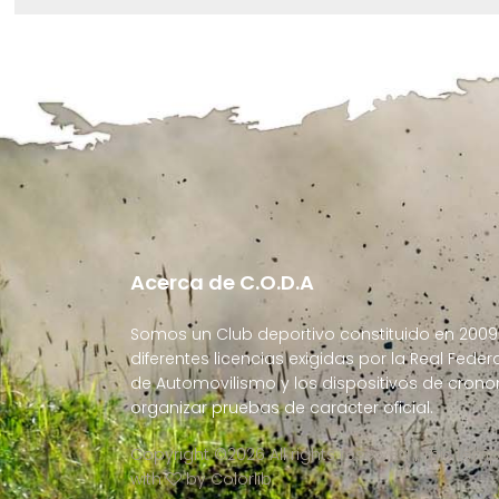
Acerca de C.O.D.A
Somos un Club deportivo constituido en 2009
diferentes licencias exigidas por la Real Fede
de Automovilismo y los dispositivos de cron
organizar pruebas de caracter oficial.
Copyright ©
2026 All rights reserved | This te
with
by
Colorlib