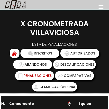
X CRONOMETRADA
VILLAVICIOSA
LISTA DE PENALIZACIONES
INSCRITOS
AUTORIZADOS
ABANDONOS
DESCALIFICACIONES
PENALIZACIONES
COMPARATIVAS
CLASIFICACIÓN FINAL
N.
Concursante
Equipo