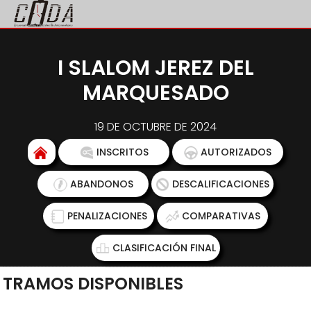
I SLALOM JEREZ DEL
MARQUESADO
19 DE OCTUBRE DE 2024
INSCRITOS
AUTORIZADOS
ABANDONOS
DESCALIFICACIONES
PENALIZACIONES
COMPARATIVAS
CLASIFICACIÓN FINAL
TRAMOS DISPONIBLES