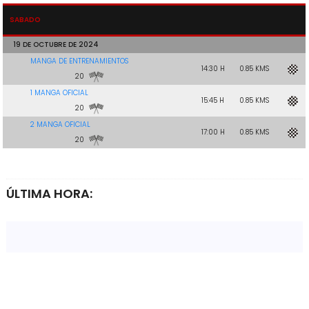
SABADO
19 DE OCTUBRE DE 2024
MANGA DE ENTRENAMIENTOS
14:30 H
0.85 KMS
20
1 MANGA OFICIAL
15:45 H
0.85 KMS
20
2 MANGA OFICIAL
17:00 H
0.85 KMS
20
ÚLTIMA HORA: